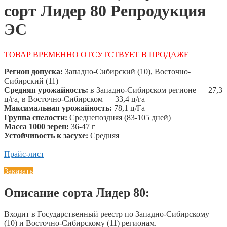
сорт Лидер 80 Репродукция
ЭС
ТОВАР ВРЕМЕННО ОТСУТСТВУЕТ В ПРОДАЖЕ
Регион допуска:
Западно-Сибирский (10), Восточно-
Сибирский (11)
Средняя урожайность:
в Западно-Сибирском регионе — 27,3
ц/га, в Восточно-Сибирском — 33,4 ц/га
Максимальная урожайность:
78,1 ц/Га
Группа спелости:
Среднепоздняя (83-105 дней)
Масса 1000 зерен:
36-47 г
Устойчивость к засухе:
Средняя
Прайс-лист
Заказать
Описание сорта Лидер 80:
Входит в Государственный реестр по Западно-Сибирскому
(10) и Восточно-Сибирскому (11) регионам.