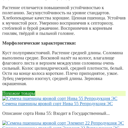
Растение отличается повышенной устойчивостью к
полеганию. Засухоустойчивость на уровне стандартов.
Хлебопекарные качества хорошие. Ценная пшеница. Устойчив
к мучнистой росе. Умеренно восприимчив к септориозу,
стеблевой и бурой ржавчине. Восприимчив к корневым
гнилям, твёрдой и пыльной головне.
Морфологические характеристики:
Куст полупрямостоячий. Растение средней длины. Cоломина
выполнена средне. Восковой налёт на колосе, влагалище
флагового листа и верхнем междоузлии соломины очень
сильный. Колос цилиндрический, средней плотности, белый.
Ости на конце колоса короткие. Плечо приподнятое, узкое.
Зубец умеренно изогнут, средней длины. Зерновка
окрашенная.
Похожие товары
Семена пшеницы яровой сорт Нива 55 Репродукция ЭС
Описание сорта Нива 55: Входит в Государственный...