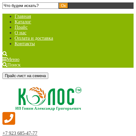
Главная
Каталог
Прайс
О нас
Оплата и доставка
Контакты
Меню
Поиск
Прайс-лист на семена
+7 923 685-47-77