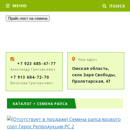
МЕНЮ
ПОИСК
Прайс-лист на семена
Наш адрес
+7 923 685-47-77
Омская область,
Александр Григорьевич
село Заря Свободы,
+7 913 684-72-70
Пролетарская, 47
Вячеслав Григорьевич
КАТАЛОГ
>
СЕМЕНА РАПСА