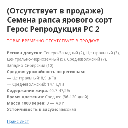
(Отсутствует в продаже)
Семена рапса ярового сорт
Герос Репродукция РС 2
ТОВАР ВРЕМЕННО ОТСУТСТВУЕТ В ПРОДАЖЕ
Регион допуска:
Северо-Западный (2), Центральный (3),
Центрально-Черноземный (5), Средневолжский (7),
Западно-Сибирский (10)
Средняя урожайность по регионам:
— Центральный: 8,9 ц/Га
— Средневолжский: 14,1 ц/Га
Содержание жира:
40,7-47,5%
Время цветения:
Среднее (86-120 дней)
Масса 1000 зерен:
3 — 4,9 г
Устойчивость к засухе:
Высокая
Прайс-лист